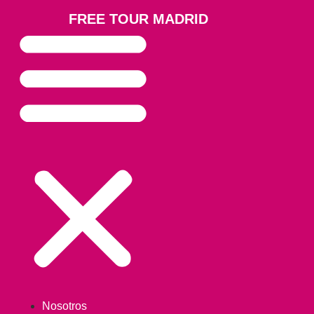
FREE TOUR MADRID
Nosotros