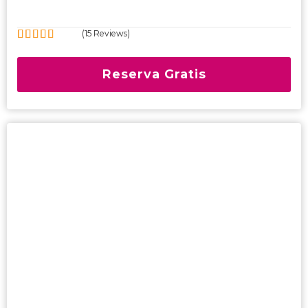
(15 Reviews)
5
4.6
Fuera
de
Reserva Gratis