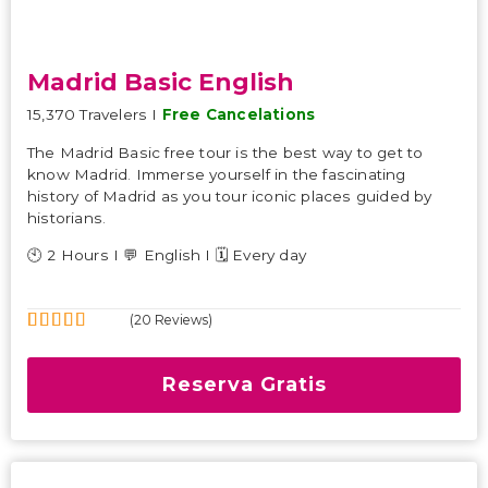
Madrid Basic English
15,370 Travelers I
Free Cancelations
The Madrid Basic free tour is the best way to get to
know Madrid. Immerse yourself in the fascinating
history of Madrid as you tour iconic places guided by
historians.
🕙 2 Hours I 💬 English I 🗓️ Every day
(20 Reviews)
5
5
Fuera de
Reserva Gratis