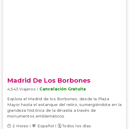
Madrid De Los Borbones
4,543 Viajeros I
Cancelación Gratuita
Explora el Madrid de los Borbones, desde la Plaza
Mayor hasta el estanque del retiro, sumergiéndote en la
grandeza histórica de la dinastía a través de
monumentos emblemáticos.
🕙 2 Horas I 💬 Español I 🗓️ Todos los días