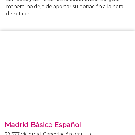
manera, no deje de aportar su donación a la hora
de retirarse.
Madrid Básico Español
59,377 Viajeros I Cancelación gratuita