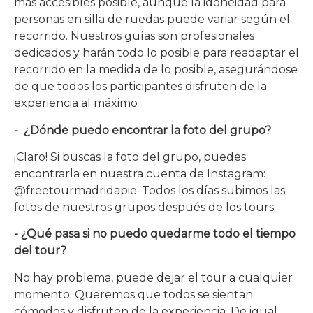
más accesibles posible, aunque la idoneidad para
personas en silla de ruedas puede variar según el
recorrido. Nuestros guías son profesionales
dedicados y harán todo lo posible para readaptar el
recorrido en la medida de lo posible, asegurándose
de que todos los participantes disfruten de la
experiencia al máximo
- ¿Dónde puedo encontrar la foto del grupo?
¡Claro! Si buscas la foto del grupo, puedes
encontrarla en nuestra cuenta de Instagram:
@freetourmadridapie. Todos los días subimos las
fotos de nuestros grupos después de los tours.
- ¿Qué pasa si no puedo quedarme todo el tiempo
del tour?
No hay problema, puede dejar el tour a cualquier
momento. Queremos que todos se sientan
cómodos y disfruten de la experiencia. De igual