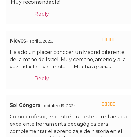
¡Muy recomendable!
Reply
Nieves
–
:
abril 5, 2025
5
de 5
Ha sido un placer conocer un Madrid diferente
de la mano de Israel. Muy cercano, ameno y a la
vez didáctico y completo. ¡Muchas gracias!
Reply
Sol Góngora
–
:
octubre 19, 2024
5
de 5
Como profesor, encontré que este tour fue una
excelente herramienta pedagógica para
complementar el aprendizaje de historia en el