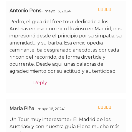
Antonio Pons
–
:
mayo 16, 2024
5
de 5
Pedro, el guia del free tour dedicado a los
Austrias en ese domingo lluvioso en Madrid, nos
impresionó desde el principio por su simpatia, su
amenidad… y su barba. Esa enciclopedia
caminante iba desgranado anecdotas por cada
rincon del recorrido, de forma divertida y
ocurrente. Desde aqui unas palabras de
agradecimiento por su actitud y autenticidad
Reply
María Piña
–
:
mayo 16, 2024
5
de 5
Un Tour muy interesante» El Madrid de los
Austrias» y con nuestra guía Elena mucho más