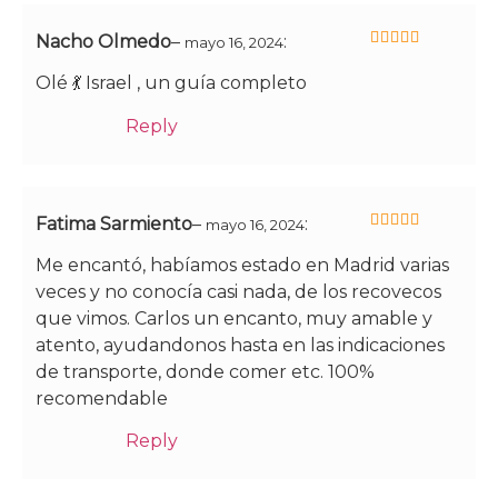
Nacho Olmedo
–
:
mayo 16, 2024
5
de 5
Olé 💃 Israel , un guía completo
Reply
Fatima Sarmiento
–
:
mayo 16, 2024
5
de 5
Me encantó, habíamos estado en Madrid varias
veces y no conocía casi nada, de los recovecos
que vimos. Carlos un encanto, muy amable y
atento, ayudandonos hasta en las indicaciones
de transporte, donde comer etc. 100%
recomendable
Reply