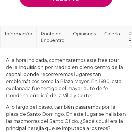
Información
Punto de
Opiniones
Galería
P
Encuentro
F
A la hora indicada, comenzaremos este free tour
de la Inquisición por Madrid en pleno centro de la
capital, donde recorreremos lugares tan
emblemáticos como la Plaza Mayor. En 1680, esta
explanada fue testigo del mayor auto de fe
(condena pública) de la Villa y Corte.
A lo largo del paseo, también pasaremos por la
plaza de Santo Domingo. En este lugar se hallaban
las mazmorras del Santo Oficio. ¿Sabéis cuál era la
principal herejía que se imputaba a los reos?