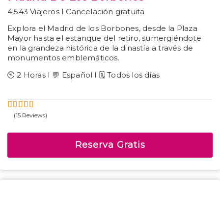
4,543 Viajeros I Cancelación gratuita
Explora el Madrid de los Borbones, desde la Plaza
Mayor hasta el estanque del retiro, sumergiéndote
en la grandeza histórica de la dinastía a través de
monumentos emblemáticos.
🕙 2 Horas I 💬 Español I 🗓️ Todos los días
(15 Reviews)
5
4.6
Fuera
de
Reserva Gratis