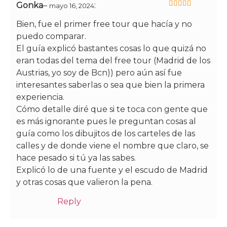
Gonka
–
:
mayo 16, 2024
5
de 5
Bien, fue el primer free tour que hacía y no
puedo comparar.
El guía explicó bastantes cosas lo que quizá no
eran todas del tema del free tour (Madrid de los
Austrias, yo soy de Bcn)) pero aún así fue
interesantes saberlas o sea que bien la primera
experiencia.
Cómo detalle diré que si te toca con gente que
es más ignorante pues le preguntan cosas al
guía como los dibujitos de los carteles de las
calles y de donde viene el nombre que claro, se
hace pesado si tú ya las sabes.
Explicó lo de una fuente y el escudo de Madrid
y otras cosas que valieron la pena.
Reply