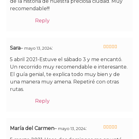
de la historia de nuestra preciosa ciudad. Muy
recomendable!!!
Reply
Sara
–
:
mayo 13, 2024
5
de 5
5 abril 2021-Estuve el sábado 3 y me encantó.
Un recorrido muy recomendable e interesante.
El guía genial, te explica todo muy bien y de
una manera muy amena. Repetiré con otras
rutas.
Reply
María del Carmen
–
:
mayo 13, 2024
5
de 5