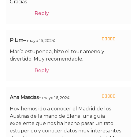
Gracias
Reply
P Lim
–
:
mayo 16, 2024
5
de 5
María estupenda, hizo el tour ameno y
divertido. Muy recomendable.
Reply
Ana Mascias
–
:
mayo 16, 2024
5
de 5
Hoy hemos ido a conocer el Madrid de los
Austrias de la mano de Elena, una guía
excelente que nos ha hecho pasar un rato
estupendo y conocer datos muy interesantes