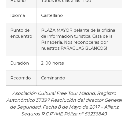
Horario
Todos los días a las 11:00
Idioma
Castellano
Punto de
PLAZA MAYOR delante de la oficina
encuentro
de información turística, Casa de la
Panadería. Nos reconoceras por
nuestros PARAGUAS BLANCOS!
Duración
2: 00 horas
Recorrido
Caminando
Asociación Cultural Free Tour Madrid, Registro
Autonómico 37.397 Resolución del director General
de Seguridad. Fecha 8 de Mayo de 2017 – Allianz
Seguros R.C.PYME Póliza nº 56236849