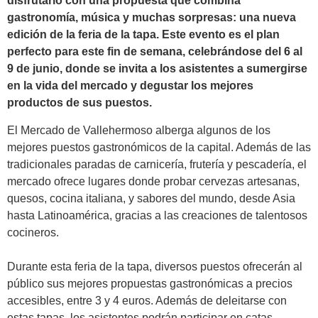
disfrutarlo con una propuesta que combina
gastronomía, música y muchas sorpresas: una nueva
edición de la feria de la tapa. Este evento es el plan
perfecto para este fin de semana, celebrándose del 6 al
9 de junio, donde se invita a los asistentes a sumergirse
en la vida del mercado y degustar los mejores
productos de sus puestos.
El Mercado de Vallehermoso alberga algunos de los
mejores puestos gastronómicos de la capital. Además de las
tradicionales paradas de carnicería, frutería y pescadería, el
mercado ofrece lugares donde probar cervezas artesanas,
quesos, cocina italiana, y sabores del mundo, desde Asia
hasta Latinoamérica, gracias a las creaciones de talentosos
cocineros.
Durante esta feria de la tapa, diversos puestos ofrecerán al
público sus mejores propuestas gastronómicas a precios
accesibles, entre 3 y 4 euros. Además de deleitarse con
estas tapas, los asistentes podrán participar en catas,