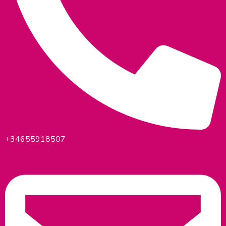
+34655918507