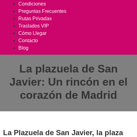
Condiciones
Preguntas Frecuentes
Rutas Privadas
Traslados VIP
Cómo Llegar
Contacto
Blog
La plazuela de San
Javier: Un rincón en el
corazón de Madrid
La Plazuela de San Javier, la plaza