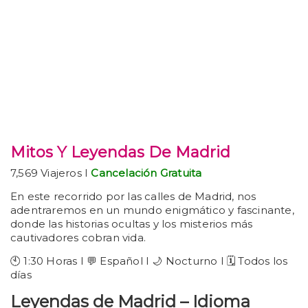
Mitos Y Leyendas De Madrid
7,569 Viajeros I
Cancelación Gratuita
En este recorrido por las calles de Madrid, nos
adentraremos en un mundo enigmático y fascinante,
donde las historias ocultas y los misterios más
cautivadores cobran vida.
🕙 1:30 Horas I 💬 Español I 🌙 Nocturno I 🗓️ Todos los
días
Leyendas de Madrid – Idioma