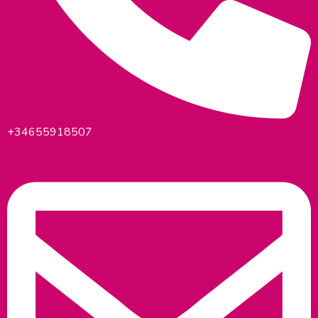
+34655918507