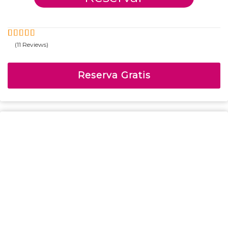
(11 Reviews)
5
4.91
Fuera
de
Reserva Gratis