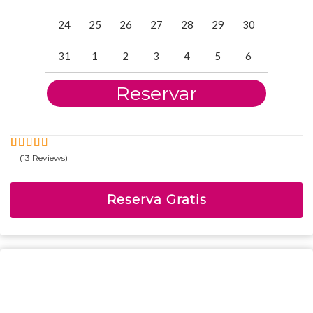
24
25
26
27
28
29
30
31
1
2
3
4
5
6
Reservar
(13 Reviews)
5
5
Fuera de
Reserva Gratis