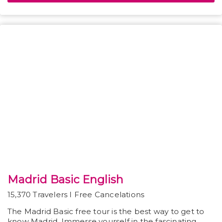
Madrid Basic English
15,370 Travelers I Free Cancelations
The Madrid Basic free tour is the best way to get to
know Madrid. Immerse yourself in the fascinating