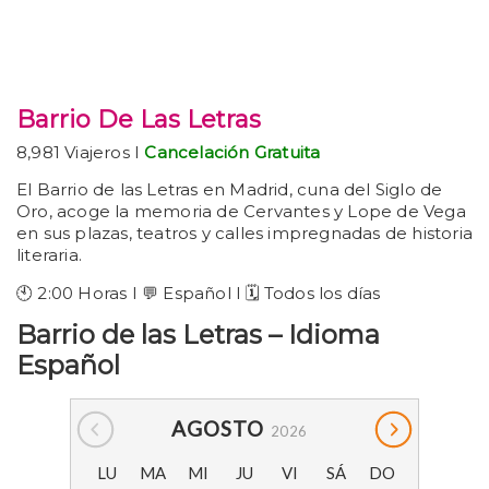
Barrio De Las Letras
8,981 Viajeros I
Cancelación Gratuita
El Barrio de las Letras en Madrid, cuna del Siglo de
Oro, acoge la memoria de Cervantes y Lope de Vega
en sus plazas, teatros y calles impregnadas de historia
literaria.
🕙 2:00 Horas I 💬 Español I 🗓️ Todos los días
Barrio de las Letras – Idioma
Español
AGOSTO
2026
LU
MA
MI
JU
VI
SÁ
DO