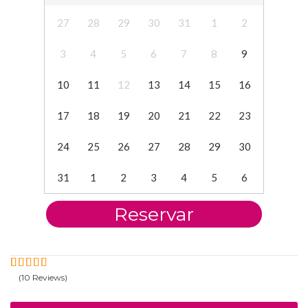
27
28
29
30
31
1
2
3
4
5
6
7
8
9
10
11
12
13
14
15
16
17
18
19
20
21
22
23
24
25
26
27
28
29
30
31
1
2
3
4
5
6
Reservar
(10 Reviews)
5
4.9
Fuera
de