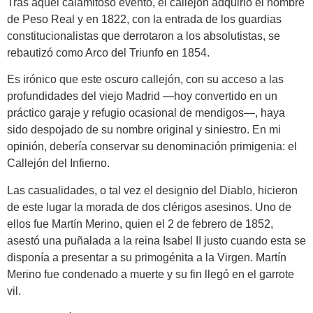
Tras aquel calamitoso evento, el callejón adquirió el nombre
de Peso Real y en 1822, con la entrada de los guardias
constitucionalistas que derrotaron a los absolutistas, se
rebautizó como Arco del Triunfo en 1854.
Es irónico que este oscuro callejón, con su acceso a las
profundidades del viejo Madrid —hoy convertido en un
práctico garaje y refugio ocasional de mendigos—, haya
sido despojado de su nombre original y siniestro. En mi
opinión, debería conservar su denominación primigenia: el
Callejón del Infierno.
Las casualidades, o tal vez el designio del Diablo, hicieron
de este lugar la morada de dos clérigos asesinos. Uno de
ellos fue Martín Merino, quien el 2 de febrero de 1852,
asestó una puñalada a la reina Isabel II justo cuando esta se
disponía a presentar a su primogénita a la Virgen. Martín
Merino fue condenado a muerte y su fin llegó en el garrote
vil.