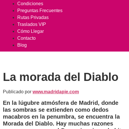
Condiciones
Preguntas Frecuentes
Rutas Privadas
Traslados VIP
Cómo Llegar
Contacto
Blog
La morada del Diablo
Publicado por
www.madridapie.com
En la lúgubre atmósfera de Madrid, donde
las sombras se extienden como dedos
macabros en la penumbra, se encuentra la
Morada del Diablo. Hay muchas razones