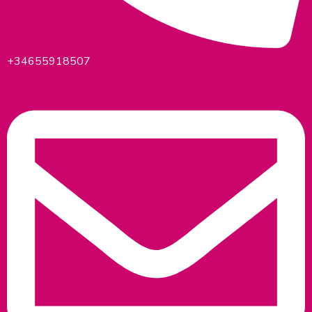
+34655918507